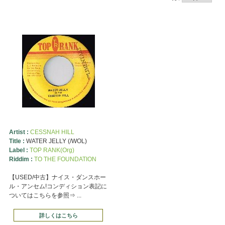
Artist :
CESSNAH HILL
Title :
WATER JELLY (/WOL)
Label :
TOP RANK(Org)
Riddim :
TO THE FOUNDATION
【USED/中古】ナイス・ダンスホー
ル・アンセム!コンディション表記に
ついてはこちらを参照⇒ ...
詳しくはこちら