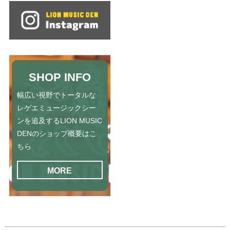
SHOP INFO
幅広い視野でトータルな
レゲエミュージックシー
ンを追及するLION MUSIC
DENのショップ概要はこ
ちら
MORE