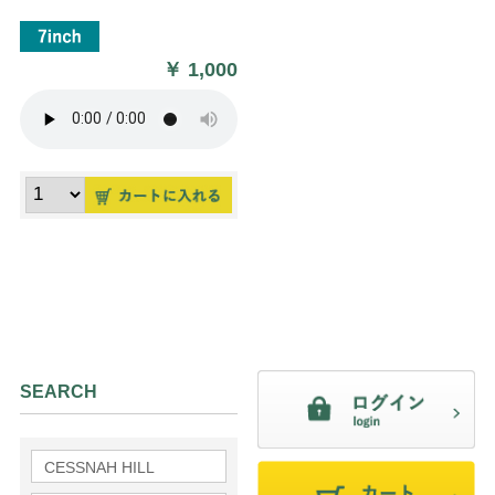
￥
1,000
SEARCH