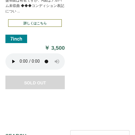
盤!B面は有名ですが、A面はアルバ
ム未収曲 ◆◆◆コンディション表記
につい ...
詳しくはこちら
￥
3,500
SOLD OUT