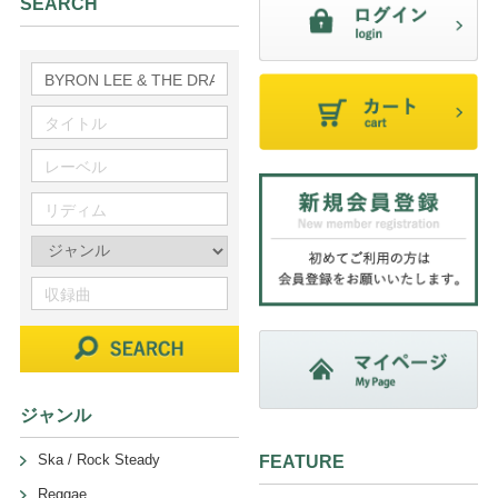
SEARCH
ジャンル
Ska / Rock Steady
FEATURE
Reggae