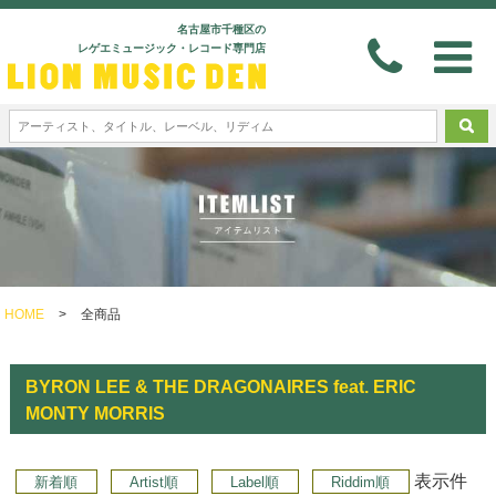
名古屋市千種区の
レゲエミュージック・レコード専門店
HOME
>
全商品
BYRON LEE & THE DRAGONAIRES feat. ERIC
MONTY MORRIS
表示件
新着順
Artist順
Label順
Riddim順