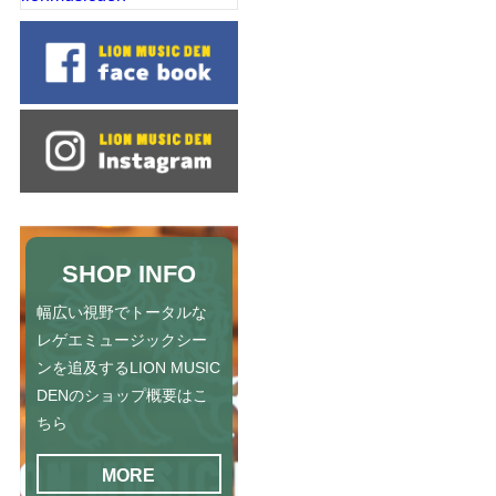
SHOP INFO
幅広い視野でトータルな
レゲエミュージックシー
ンを追及するLION MUSIC
DENのショップ概要はこ
ちら
MORE