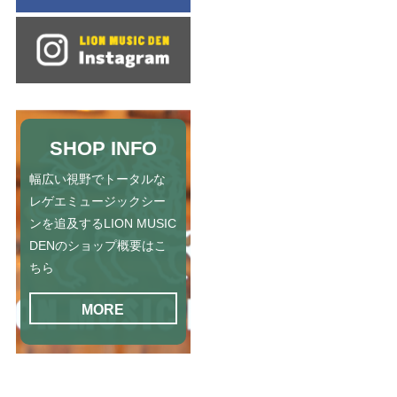
SHOP INFO
幅広い視野でトータルな
レゲエミュージックシー
ンを追及するLION MUSIC
DENのショップ概要はこ
ちら
MORE