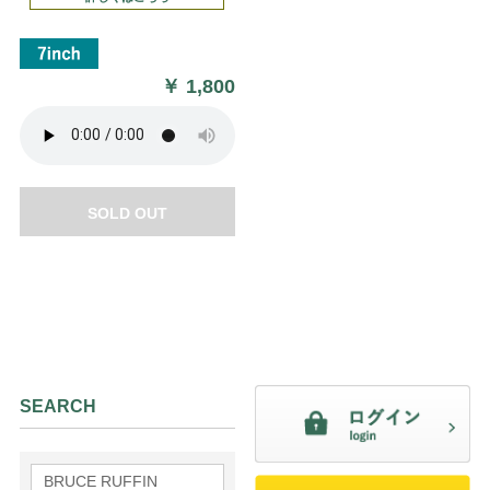
￥
1,800
SOLD OUT
SEARCH