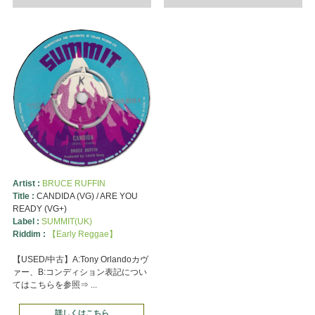
Artist :
BRUCE RUFFIN
Title :
CANDIDA (VG) / ARE YOU
READY (VG+)
Label :
SUMMIT(UK)
Riddim :
【Early Reggae】
【USED/中古】A:Tony Orlandoカヴ
ァー、B:コンディション表記につい
てはこちらを参照⇒ ...
詳しくはこちら