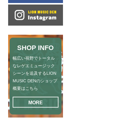
SHOP INFO
幅広い視野でトータル
なレゲエミュージック
シーンを追及するLION
MUSIC DENのショップ
概要はこちら
MORE