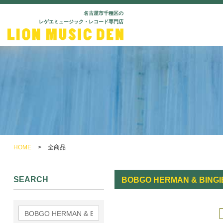
名古屋市千種区の
レゲエミュージック・レコード専門店
HOME
>
全商品
SEARCH
BOBGO HERMAN & BINGI