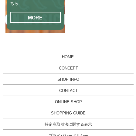
ちら
MORE
HOME
CONCEPT
SHOP INFO
CONTACT
ONLINE SHOP
SHOPPING GUIDE
特定商取引法に関する表示
プライバシーポリシー