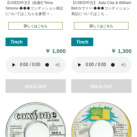
【USED/中古】 [名曲!] *Nina
【USED/中古】 Judy Clay & William
Simone ◆◆◆コンディション表記
Bellカヴァー ◆◆◆コンディション
についてはこちらを参照⇒ ...
表記についてはこち ...
詳しくはこちら
詳しくはこちら
￥
1,000
￥
1,300
SOLD OUT
SOLD OUT