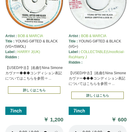
Artist :
BOB & MARCIA
Artist :
BOB & MARCIA
Title :
YOUNG GIFTED & BLACK
Title :
YOUNG GIFTED & BLACK
(VG+/SWOL)
(VG+)
Label :
HARRY J(UK)
Label :
COLLECTABLE(Unooficial-
Riddim :
Re)/Harry J
Riddim :
【USED/中古】 [名曲!] Nina Simone
カヴァー◆◆◆コンディション表記
【USED/中古】 [名曲!] Nina Simone
についてはこちらを参照⇒ ...
カヴァー◆◆◆コンディション表記
についてはこちらを参照⇒ ...
詳しくはこちら
詳しくはこちら
￥
1,200
￥
600