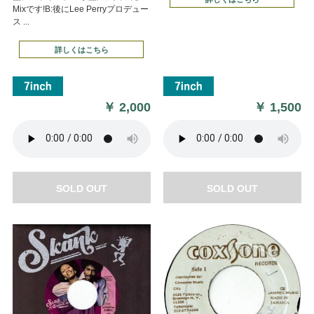
Mixです!B:後にLee Perryプロデュー
ス ...
詳しくはこちら
￥
2,000
￥
1,500
SOLD OUT
SOLD OUT