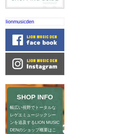
lionmusicden
SHOP INFO
幅広い視野でトータルな
レゲエミュージックシー
ンを追及するLION MUSIC
DENのショップ概要はこ