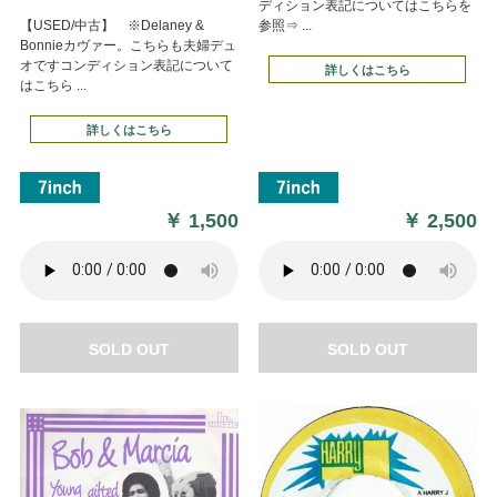
ディション表記についてはこちらを
【USED/中古】 ※Delaney &
参照⇒ ...
Bonnieカヴァー。こちらも夫婦デュ
オですコンディション表記について
詳しくはこちら
はこちら ...
詳しくはこちら
￥
1,500
￥
2,500
SOLD OUT
SOLD OUT