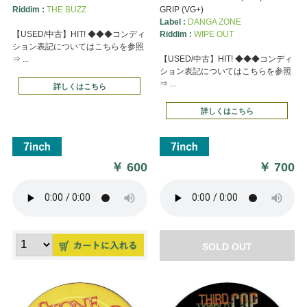
Riddim :
THE BUZZ
GRIP (VG+)
Label :
DANGA ZONE
【USED/中古】HIT! ◆◆◆コンディ
Riddim :
WIPE OUT
ション表記についてはこちらを参照
⇒ ...
【USED/中古】HIT! ◆◆◆コンディ
ション表記についてはこちらを参照
⇒ ...
詳しくはこちら
詳しくはこちら
￥
600
￥
700
SOLD OUT