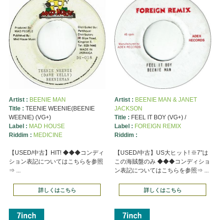
Artist :
BEENIE MAN
Artist :
BEENIE MAN & JANET
Title :
TEENIE WEENIE(BEENIE
JACKSON
WEENIE) (VG+)
Title :
FEEL IT BOY (VG+) /
Label :
MAD HOUSE
Label :
FOREIGN REMIX
Riddim :
MEDICINE
Riddim :
【USED/中古】HIT! ◆◆◆コンディ
【USED/中古】US大ヒット! ※7"は
ション表記についてはこちらを参照
この海賊盤のみ ◆◆◆コンディショ
⇒ ...
ン表記についてはこちらを参照⇒ ...
詳しくはこちら
詳しくはこちら