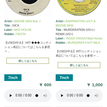
Artist :
BEENIE MAN feat. J
Artist :
BARRINGTON LEVY &
Title :
DICK
BEENIE MAN
Label :
MAD HOUSE
Title :
MURDERATION (VG+) /
Riddim :
FIESTA
REMIX (VG+)
Label :
YAGGA YAGGA
/
Mad House
【USED/中古】 HIT! ◆◆◆コンディ
Riddim :
MURDERER
/
HOT MILK
ション表記についてはこちらを参照
⇒ ...
【USED/中古】HIT!コンディション
表記についてはこちらを参照⇒ ...
詳しくはこちら
詳しくはこちら
￥
600
￥
1,000