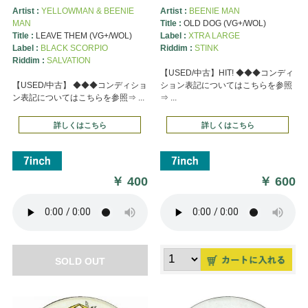
Artist :
YELLOWMAN & BEENIE
Artist :
BEENIE MAN
MAN
Title :
OLD DOG (VG+/WOL)
Title :
LEAVE THEM (VG+/WOL)
Label :
XTRA LARGE
Label :
BLACK SCORPIO
Riddim :
STINK
Riddim :
SALVATION
【USED/中古】HIT! ◆◆◆コンディ
【USED/中古】 ◆◆◆コンディショ
ション表記についてはこちらを参照
ン表記についてはこちらを参照⇒ ...
⇒ ...
詳しくはこちら
詳しくはこちら
￥
400
￥
600
SOLD OUT