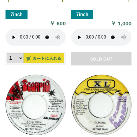
￥
600
￥
1,000
SOLD OUT