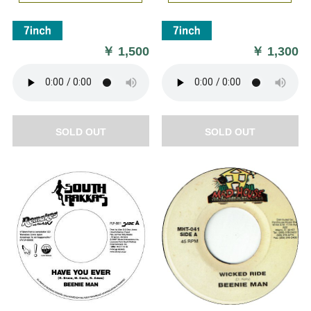
￥
1,500
￥
1,300
SOLD OUT
SOLD OUT