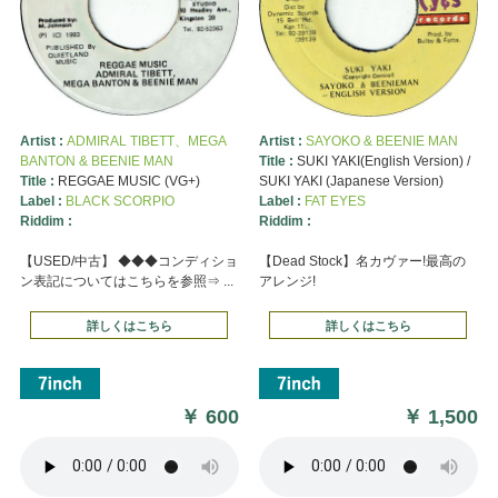
Artist :
ADMIRAL TIBETT、MEGA
Artist :
SAYOKO & BEENIE MAN
BANTON & BEENIE MAN
Title :
SUKI YAKI(English Version) /
Title :
REGGAE MUSIC (VG+)
SUKI YAKI (Japanese Version)
Label :
BLACK SCORPIO
Label :
FAT EYES
Riddim :
Riddim :
【USED/中古】 ◆◆◆コンディショ
【Dead Stock】名カヴァー!最高の
ン表記についてはこちらを参照⇒ ...
アレンジ!
詳しくはこちら
詳しくはこちら
￥
600
￥
1,500