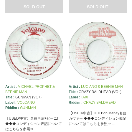
SOLD OUT
SOLD OUT
Artist :
MICHAEL PROPHET &
Artist :
LUCIANO & BEENIE MAN
BEENIE MAN
Title :
CRAZY BALDHEAD (VG+)
Title :
GUNMAN (VG+)
Label :
TAXI
Label :
VOLCANO
Riddim :
CRAZY BALDHEAD
Riddim :
GUNMAN
【USED/中古】HIT! Bob Marley名曲
【USED/中古】名曲再演+ビーニ!
カヴァー ◆◆◆コンディション表記
◆◆◆コンディション表記について
についてはこちらを参照⇒ ...
はこちらを参照⇒ ...