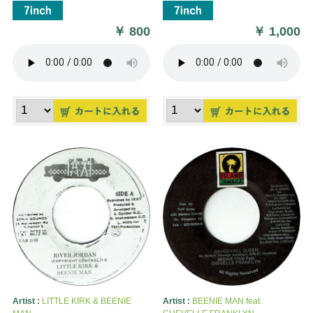
￥
800
￥
1,000
Artist :
LITTLE KIRK & BEENIE
Artist :
BEENIE MAN feat.