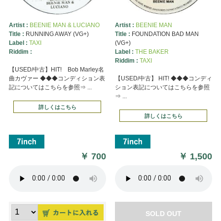
Artist :
BEENIE MAN & LUCIANO
Artist :
BEENIE MAN
Title :
RUNNING AWAY (VG+)
Title :
FOUNDATION BAD MAN
Label :
TAXI
(VG+)
Riddim :
Label :
THE BAKER
Riddim :
TAXI
【USED/中古】HIT! Bob Marley名
曲カヴァー ◆◆◆コンディション表
【USED/中古】 HIT! ◆◆◆コンディ
記についてはこちらを参照⇒ ...
ション表記についてはこちらを参照
⇒ ...
詳しくはこちら
詳しくはこちら
￥
700
￥
1,500
SOLD OUT