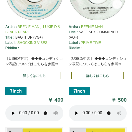
Artist :
BEENIE MAN、LUKIE D &
Artist :
BEENIE MAN
BLACK PEARL
Title :
SAFE SEX COMMUNITY
Title :
BAG IT UP (VG+)
(VG+)
Label :
SHOCKING VIBES
Label :
PRIME TIME
Riddim :
Riddim :
【USED/中古】 ◆◆◆コンディショ
【USED/中古】 ◆◆◆コンディショ
ン表記についてはこちらを参照⇒ ...
ン表記についてはこちらを参照⇒ ...
詳しくはこちら
詳しくはこちら
￥
400
￥
500