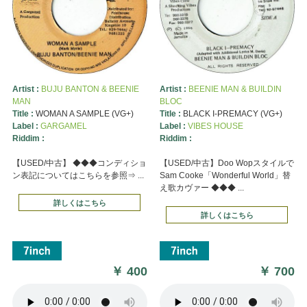
Artist :
BUJU BANTON & BEENIE
Artist :
BEENIE MAN & BUILDIN
MAN
BLOC
Title :
WOMAN A SAMPLE (VG+)
Title :
BLACK I-PREMACY (VG+)
Label :
GARGAMEL
Label :
VIBES HOUSE
Riddim :
Riddim :
【USED/中古】 ◆◆◆コンディショ
【USED/中古】Doo Wopスタイルで
ン表記についてはこちらを参照⇒ ...
Sam Cooke「Wonderful World」替
え歌カヴァー ◆◆◆ ...
詳しくはこちら
詳しくはこちら
￥
400
￥
700