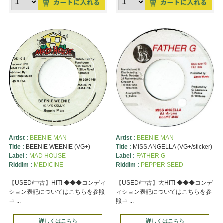
Artist :
BEENIE MAN
Artist :
BEENIE MAN
Title :
BEENIE WEENIE (VG+)
Title :
MISS ANGELLA (VG+/sticker)
Label :
MAD HOUSE
Label :
FATHER G
Riddim :
MEDICINE
Riddim :
PEPPER SEED
【USED/中古】HIT! ◆◆◆コンディ
【USED/中古】大HIT! ◆◆◆コンデ
ション表記についてはこちらを参照
ィション表記についてはこちらを参
⇒ ...
照⇒ ...
詳しくはこちら
詳しくはこちら