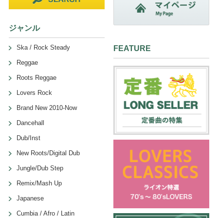
ジャンル
Ska / Rock Steady
FEATURE
Reggae
Roots Reggae
Lovers Rock
Brand New 2010-Now
Dancehall
Dub/Inst
New Roots/Digital Dub
Jungle/Dub Step
Remix/Mash Up
Japanese
Cumbia / Afro / Latin