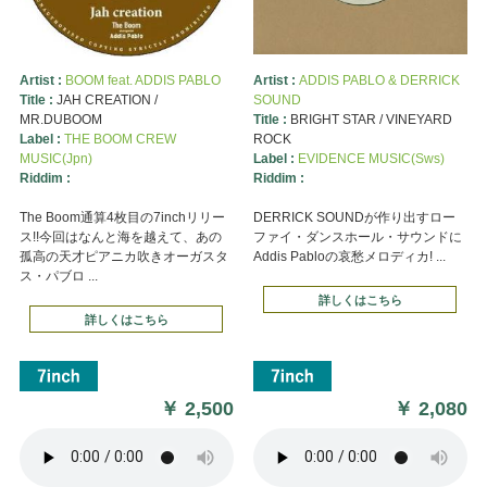
Artist :
BOOM feat. ADDIS PABLO
Artist :
ADDIS PABLO & DERRICK
Title :
JAH CREATION /
SOUND
MR.DUBOOM
Title :
BRIGHT STAR / VINEYARD
Label :
THE BOOM CREW
ROCK
MUSIC(Jpn)
Label :
EVIDENCE MUSIC(Sws)
Riddim :
Riddim :
The Boom通算4枚目の7inchリリー
DERRICK SOUNDが作り出すロー
ス!!今回はなんと海を越えて、あの
ファイ・ダンスホール・サウンドに
孤高の天才ピアニカ吹きオーガスタ
Addis Pabloの哀愁メロディカ! ...
ス・パブロ ...
詳しくはこちら
詳しくはこちら
￥
2,500
￥
2,080