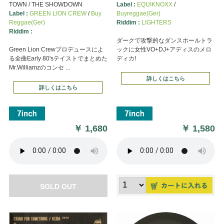
TOWN / THE SHOWDOWN
Label :
EQUIKNOXX
/
Label :
GREEN LION CREW
/
Buy
Buyreggae(Ger)
Reggae(Ger)
Riddim :
LIGHTERS
Riddim :
ダークで攻撃的なダンスホールトラ
Green Lion Crewプロデュースによ
ックに女性VO+DJ+アディスのメロ
る全曲Early 80'sテイストでまとめた
ディカ!
Mr.Williamzのコンセ ...
詳しくはこちら
詳しくはこちら
￥
1,680
￥
1,580
SOLD OUT