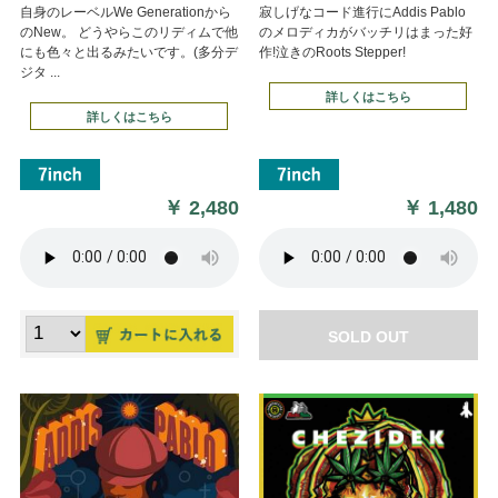
自身のレーベルWe Generationから
寂しげなコード進行にAddis Pablo
のNew。 どうやらこのリディムで他
のメロディカがバッチリはまった好
にも色々と出るみたいです。(多分デ
作!泣きのRoots Stepper!
ジタ ...
詳しくはこちら
詳しくはこちら
￥
2,480
￥
1,480
SOLD OUT