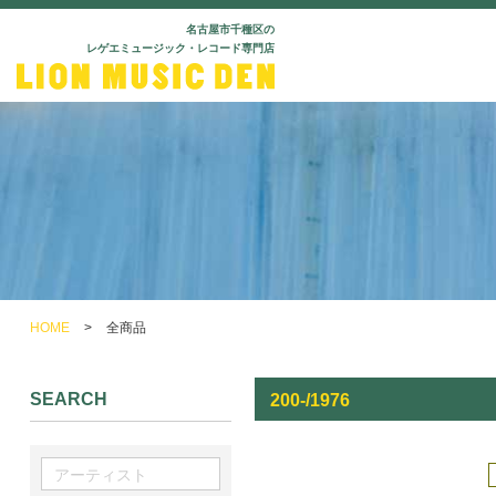
名古屋市千種区の
レゲエミュージック・レコード専門店
HOME
>
全商品
SEARCH
200-/1976