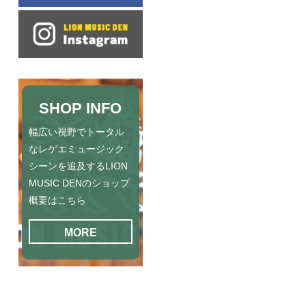
SHOP INFO
幅広い視野でトータル
なレゲエミュージック
シーンを追及するLION
MUSIC DENのショップ
概要はこちら
MORE