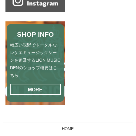
SHOP INFO
幅広い視野でトータルな
レゲエミュージックシー
ンを追及するLION MUSIC
DENのショップ概要はこ
ちら
MORE
HOME