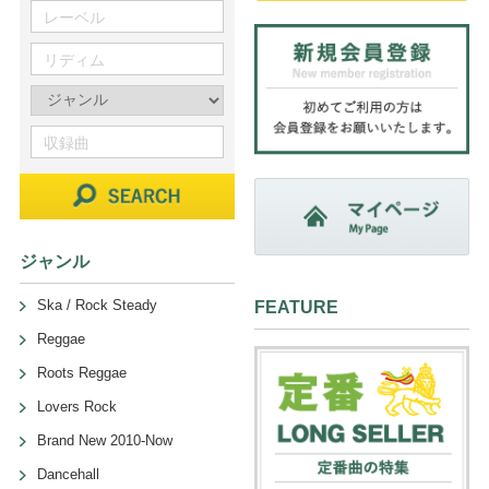
ジャンル
Ska / Rock Steady
FEATURE
Reggae
Roots Reggae
Lovers Rock
Brand New 2010-Now
Dancehall